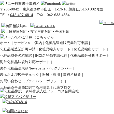
〒206-0042 東京都多摩市山王下1-13-16 加瀬ビル163 302号室
TEL：
042-407-4814
FAX：042-633-4834
ホーム
サービスのご案内
化粧品製造販売業許可申請
化粧品製造業許可申請
化粧品輸入サポート
化粧品輸出サポート
化粧品成分名称翻訳
INCI名登録申請代行
化粧品成分分析サポート
海外化粧品法規制対応サポート
海外化粧品法規制NewsLetterバックナンバー
表示および広告チェック
報酬・費用
事務所概要
お問い合わせ（プライバシーポリシー）
化粧品薬事法務に関する用語集
代表ブログ