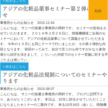
> 続きはこちら
アジアの化粧品薬事セミナー第２弾のお知ら
せ
事務所からのお知らせ
2015.12.04
こんにちは。 サニー行政書士事務所の岡村です。 セミナーの告知をさ
せていただきます。 ２０１６年２月２６日に、情報機構様ご企画のセ
ミナーにおいて、アジアの化粧品薬事について講義させていただきま
す。 今年の１０月にも同じテーマで行いましたが、その第２弾的な内
容となります。 前回やってみて、自分で言うのも何ですがかなり参加
者から好評を頂きまして、こういった内容でのセミナー実施に対する手
ごたえは感じてい...
> 続きはこちら
アジアの化粧品法規制についてのセミナーや
ります
事務所からのお知らせ
2015.08.07
こんにちは。 サニー行政書士事務所の岡村です。 ブログに訪問下さ
り、ありがとうございます。 本日は、10月に担当させていただくこと
になりましたセミナーのご案内です。 来る10月16日（金）に、情報機