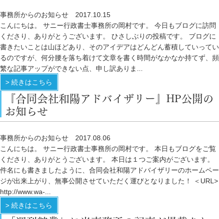
事務所からのお知らせ
2017.10.15
こんにちは。 サニー行政書士事務所の岡村です。 今日もブログに訪問
くださり、ありがとうございます。 ひさしぶりの投稿です。 ブログに
書きたいことは山ほどあり、そのアイデアはどんどん蓄積していってい
るのですが、何分腰を落ち着けて文章を書く時間がなかなか持てず、頻
繁な記事アップができない点、申し訳ありま...
> 続きはこちら
『合同会社和陽アドバイザリー』HP公開の
お知らせ
事務所からのお知らせ
2017.08.06
こんにちは。 サニー行政書士事務所の岡村です。 本日もブログをご覧
くださり、ありがとうございます。 本日は１つご案内がございます。
件名にも書きましたように、合同会社和陽アドバイザリーのホームペー
ジが出来上がり、無事公開させていただく運びとなりました！ ＜URL>
http://www.wa-...
> 続きはこちら