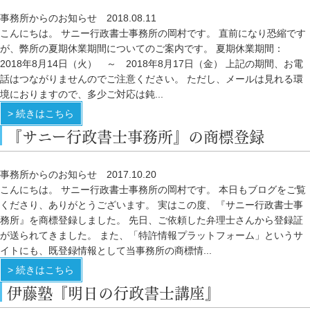
事務所からのお知らせ
2018.08.11
こんにちは。 サニー行政書士事務所の岡村です。 直前になり恐縮です
が、弊所の夏期休業期間についてのご案内です。 夏期休業期間：
2018年8月14日（火） ～ 2018年8月17日（金） 上記の期間、お電
話はつながりませんのでご注意ください。 ただし、メールは見れる環
境におりますので、多少ご対応は鈍...
> 続きはこちら
『サニー行政書士事務所』の商標登録
事務所からのお知らせ
2017.10.20
こんにちは。 サニー行政書士事務所の岡村です。 本日もブログをご覧
くださり、ありがとうございます。 実はこの度、『サニー行政書士事
務所』を商標登録しました。 先日、ご依頼した弁理士さんから登録証
が送られてきました。 また、「特許情報プラットフォーム」というサ
イトにも、既登録情報として当事務所の商標情...
> 続きはこちら
伊藤塾『明日の行政書士講座』