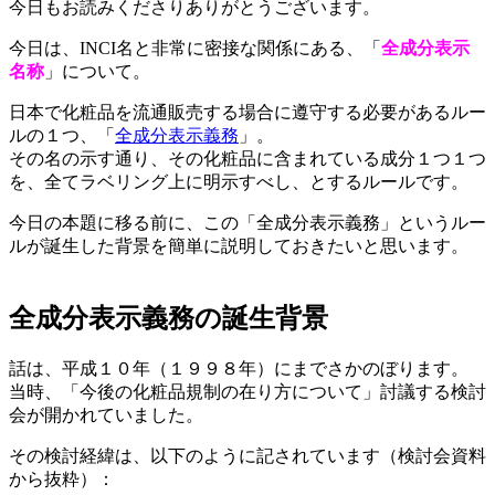
今日もお読みくださりありがとうございます。
今日は、INCI名と非常に密接な関係にある、「
全成分表示
名称
」について。
日本で化粧品を流通販売する場合に遵守する必要があるルー
ルの１つ、「
全成分表示義務
」。
その名の示す通り、その化粧品に含まれている成分１つ１つ
を、全てラベリング上に明示すべし、とするルールです。
今日の本題に移る前に、この「全成分表示義務」というルー
ルが誕生した背景を簡単に説明しておきたいと思います。
全成分表示義務の誕生背景
話は、平成１０年（１９９８年）にまでさかのぼります。
当時、「今後の化粧品規制の在り方について」討議する検討
会が開かれていました。
その検討経緯は、以下のように記されています（検討会資料
から抜粋）：