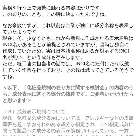
実務を行う上で頻繁に触れる内容ばかりです。
この辺りのことも、この時に決まったんですね。
なお余談ですが、これ以前は企業が独自に成分名称を表示し
ていたようです。
現在こそ、少なくともこれから新規に作成される表示名称は
INCI名があることが前提とされていますが、当時は独自に
作成していたため、実は日本語名称はあるが対応するINCI
名が無い、という成分も存在します。
ただ、粧工連の担当者の話では、INCI名に紐付けたり収斂
していく作業を行っており、その数は減ってきているそうで
すね。
＜以下、「化粧品規制の在り方に関する検討会」の内容のう
ち、成分表示に関する部分の抜粋です。ご参考いただけたら
と思います＞
（３）成分表示規制について
現在、化粧品の成分表示については、アレルギーなどの皮膚
障害を起こすおそれのある成分が指定され、この指定成分に
限って製品への成分名の表示が義務づけられている。一方、