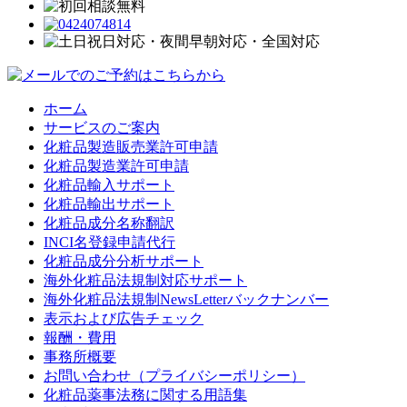
ホーム
サービスのご案内
化粧品製造販売業許可申請
化粧品製造業許可申請
化粧品輸入サポート
化粧品輸出サポート
化粧品成分名称翻訳
INCI名登録申請代行
化粧品成分分析サポート
海外化粧品法規制対応サポート
海外化粧品法規制NewsLetterバックナンバー
表示および広告チェック
報酬・費用
事務所概要
お問い合わせ（プライバシーポリシー）
化粧品薬事法務に関する用語集