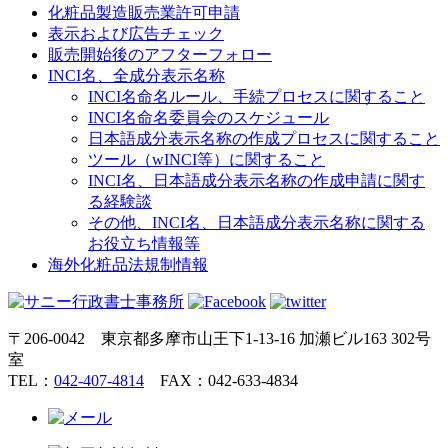
化粧品製造販売業許可申請
表示および広告チェック
販売開始後のアフターフォロー
INCI名、全成分表示名称
INCI名命名ルール、手続プロセスに関すること
INCI名命名委員会のスケジュール
日本語成分表示名称の作成プロセスに関すること
ツール（wINCI等）に関すること
INCI名、日本語成分表示名称の作成申請に関す
る経験談
その他、INCI名、日本語成分表示名称に関する
お役立ち情報等
海外化粧品法規制情報
〒206-0042 東京都多摩市山王下1-13-16 加瀬ビル163 302号
室
TEL：
042-407-4814
FAX：042-633-4834