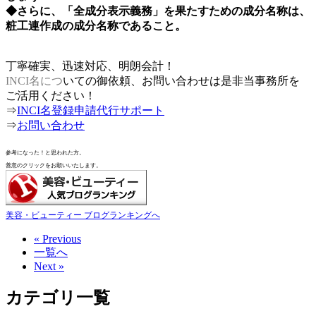
◆さらに、「全成分表示義務」を果たすための成分名称は、
粧工連作成の成分名称であること。
丁寧確実、迅速対応、明朗会計！
INCI名につ
いての御依頼、お問い合わせは是非当事務所を
ご活用ください！
⇒
INCI名登録申請代行サポート
⇒
お問い合わせ
参考になった！と思われた方。
善意のクリックをお願いいたします。
美容・ビューティー ブログランキングへ
« Previous
一覧へ
Next »
カテゴリ一覧