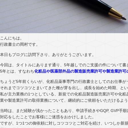
こんにちは。
行政書士の岡村です。
本日もブログに訪問下さり、ありがとうございます。
今回は、タイトルにあります通り、5年越しでのご支援の件について書
5年とは、すなわち
化粧品や医薬部外品の製造販売業許可や製造業許可
ちょうど5年前くらいが、化粧品薬事専門の行政書士としてのお仕事が
それまでコツコツとまいてきた種が芽を出し、成長を始めた時期、とい
私が主力業務の1つとしている、新規での化粧品製造販売業許可や化粧
業や製造業許可の取得業務について、継続的にご依頼をいただけるよう
当時は、まだ経験が浅かったこともあり、申請手続きやGQP, GVP手
対応をしたことでお客様にご迷惑をおかけしました。
ですが、1つ1つの御依頼に対しコツコツとご対応を続け、いつしか新