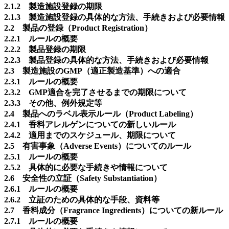
2.1.2 製造施設登録の期限
2.1.3 製造施設登録の具体的な方法、手続きおよび必要情報
2.2 製品の登録（Product Registration）
2.2.1 ルールの概要
2.2.2 製品登録の期限
2.2.3 製品登録の具体的な方法、手続きおよび必要情報
2.3 製造施設のGMP（適正製造基準）への適合
2.3.1 ルールの概要
2.3.2 GMP適合を完了させるまでの期限について
2.3.3 その他、例外規定等
2.4 製品へのラベル表示ルール（Product Labeling）
2.4.1 香料アレルゲンについての新しいルール
2.4.2 適用までのスケジュール、期限について
2.5 有害事象（Adverse Events）についてのルール
2.5.1 ルールの概要
2.5.2 具体的に必要な手続きや情報について
2.6 安全性の立証（Safety Substantiation）
2.6.1 ルールの概要
2.6.2 立証のための具体的な手段、資料等
2.7 香料成分（Fragrance Ingredients）についての新ルール
2.7.1 ルールの概要