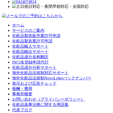
ホーム
サービスのご案内
化粧品製造販売業許可申請
化粧品製造業許可申請
化粧品輸入サポート
化粧品輸出サポート
化粧品成分名称翻訳
INCI名登録申請代行
化粧品成分分析サポート
海外化粧品法規制対応サポート
海外化粧品法規制NewsLetterバックナンバー
表示および広告チェック
報酬・費用
事務所概要
お問い合わせ（プライバシーポリシー）
化粧品薬事法務に関する用語集
代表ブログ