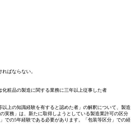
ければならない。
は化粧品の製造に関する業務に三年以上従事した者
等以上の知識経験を有すると認めた者」の解釈について、製造
の実務」は、新たに取得しようとしている製造業許可の区分
」での5年経験である必要があります。「包装等区分」での経