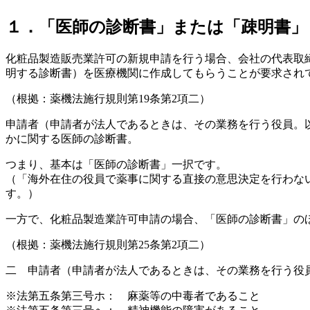
１．「医師の診断書」または「疎明書」
化粧品製造販売業許可の新規申請を行う場合、会社の代表取
明する診断書）を医療機関に作成してもらうことが要求され
（根拠：薬機法施行規則第19条第2項二）
申請者（申請者が法人であるときは、その業務を行う役員。
かに関する医師の診断書。
つまり、基本は「医師の診断書」一択です。
（「海外在住の役員で薬事に関する直接の意思決定を行わな
す。）
一方で、化粧品製造業許可申請の場合、「医師の診断書」の
（根拠：薬機法施行規則第25条第2項二）
二 申請者（申請者が法人であるときは、その業務を行う役
※法第五条第三号ホ： 麻薬等の中毒者であること