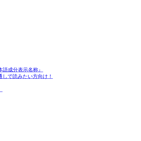
日本語成分表示名称』
通しで読みたい方向け！
』