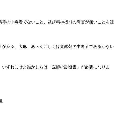
薬等の中毒者でないこと、及び精神機能の障害が無いことを証
者が麻薬、大麻、あへん若しくは覚醒剤の中毒者であるかない
、いずれにせよ誰かしらは「医師の診断書」が必要になりま
類。