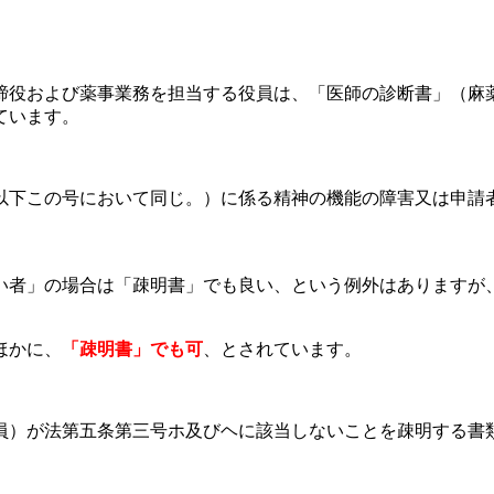
締役および薬事業務を担当する役員は、「医師の診断書」（麻
ています。
以下この号において同じ。）に係る精神の機能の障害又は申請
い者」の場合は「疎明書」でも良い、という例外はありますが
ほかに、
「疎明書」でも可
、とされています。
員）が法第五条第三号ホ及びヘに該当しないことを疎明する書