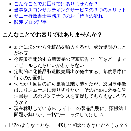
こんなことでお困りではありませんか？
当事務所コンサルティングサービスの３つのメリット
サニー行政書士事務所でのお手続きの流れ
関連ブログ記事
こんなことでお困りではありませんか？
新たに海外から化粧品を輸入するが、成分規制のこと
が不安･･･
今度販売開始する新製品の店頭広告で、何をどこまで
アピールしたらいいかわからない･･･
定期的に化粧品製造販売届出が発生する。都度県庁に
行くのが面倒。
何とか１回目の許可更新は乗り越えたが、次回５年後
はよりスムースに乗り切りたい。そのために必要な管
理書類一式のメンテナンスを支援してもらえないだろ
うか？
現在稼動しているECサイト上の製品説明に、薬機法上
問題が無いか、一括でチェックしてほしい。
→上記のようなことを、一括して相談できないだろうか？？