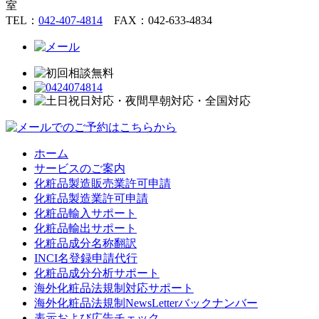
室
TEL：
042-407-4814
FAX：042-633-4834
ホーム
サービスのご案内
化粧品製造販売業許可申請
化粧品製造業許可申請
化粧品輸入サポート
化粧品輸出サポート
化粧品成分名称翻訳
INCI名登録申請代行
化粧品成分分析サポート
海外化粧品法規制対応サポート
海外化粧品法規制NewsLetterバックナンバー
表示および広告チェック