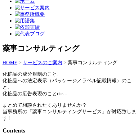
薬事コンサルティング
HOME
>
サービスのご案内
>
薬事コンサルティング
化粧品の成分規制
のこと、
化粧品への法定表示
（パッケージ／ラベル記載情報）のこ
と、
化粧品の広告表現
のことetc…
まとめて相談されたくありませんか？
当事務所の
「薬事コンサルティングサービス」
が対応致しま
す！
Contents