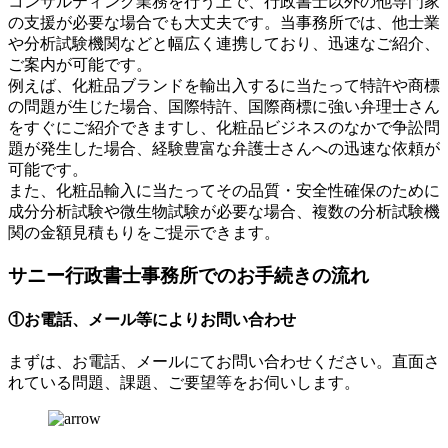
コンサルティング業務を行う上で、行政書士以外の他専門家
の支援が必要な場合でも大丈夫です。当事務所では、他士業
や分析試験機関などと幅広く連携しており、迅速なご紹介、
ご案内が可能です。
例えば、化粧品ブランドを輸出入するに当たって特許や商標
の問題が生じた場合、国際特許、国際商標に強い弁理士さん
をすぐにご紹介できますし、化粧品ビジネスのなかで争訟問
題が発生した場合、経験豊富な弁護士さんへの迅速な依頼が
可能です。
また、化粧品輸入に当たってその品質・安全性確保のために
成分分析試験や微生物試験が必要な場合、複数の分析試験機
関の金額見積もりをご提示できます。
サニー行政書士事務所でのお手続きの流れ
①お電話、メール等によりお問い合わせ
まずは、お電話、メールにてお問い合わせください。直面さ
れている問題、課題、ご要望等をお伺いします。