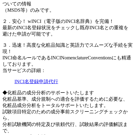
ついての情報
（MSDS等）のみです。
２．安心！ wINCI（電子版のINCI名辞典）を完備！
最新のINCI名登録状況をチェックし既存INCI名との重複を
避けた申請が可能です。
３．迅速！高度な化粧品知識と英語力でスムーズな手続を実
現！
INCI命名ルールであるINCINomenclatureConventionsにも精通
しております。
当サービスの詳細：
INCI名登録申請代行
◆化粧品の成分分析のサポートいたします
化粧品基準、成分規制への適合を評価するために必要な、
化粧品成分分析をトータルサポートいたします。
試験項目特定のための成分事前スクリーニングチェックか
ら、
分析試験機関の特定及び依頼代行、試験結果の評価解説ま
で、