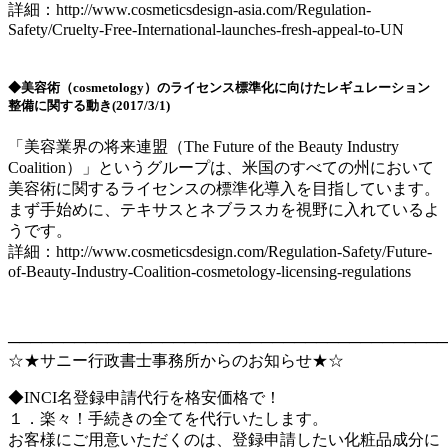
詳細：http://www.cosmeticsdesign-asia.com/Regulation-
Safety/Cruelty-Free-International-launches-fresh-appeal-to-UN
◆美容術（cosmetology）のライセンス標準化に向けたレギュレーション
整備に関する動き(2017/3/1)
「美容業界の将来連盟（The Future of the Beauty Industry
Coalition）」というグループは、米国のすべての州において
美容術に関するライセンスの標準化導入を目指しています。
まず手始めに、テキサスとネブラスカを視野に入れているよ
うです。
詳細：http://www.cosmeticsdesign.com/Regulation-Safety/Future-
of-Beauty-Industry-Coalition-cosmetology-licensing-regulations
────────────────────────────────────────
☆★サニー行政書士事務所からのお知らせ★☆
◆INCI名登録申請代行を格安価格で！
１．楽々！手続きの全てを代行いたします。
お客様にご用意いただくのは、登録申請したい化粧品成分に