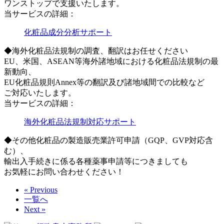
ワンストップで支援いたします。
当サービスの詳細：
化粧品成分分析サポート
◆海外化粧品法規制の調査、翻訳はお任せください
EU、米国、ASEAN等海外諸地域における化粧品法規制の最
新動向、
EU化粧品規則Annex等の翻訳及び諸地域間での比較など
ご対応いたします。
当サービスの詳細：
海外化粧品法規制対応サポート
◆その他化粧品の製造販売業許可申請（GQP、GVP対応含
む）、
輸出入手続きに係る各種薬事申請等につきましても
お気軽にお問い合わせください！
« Previous
一覧へ
Next »