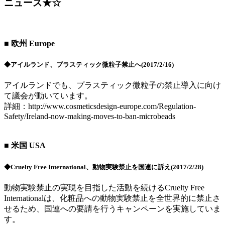
ニュース★☆
■ 欧州 Europe
◆アイルランド、プラスティック微粒子禁止へ(2017/2/16)
アイルランドでも、プラスティック微粒子の禁止導入に向け
て議会が動いています。
詳細：http://www.cosmeticsdesign-europe.com/Regulation-
Safety/Ireland-now-making-moves-to-ban-microbeads
■ 米国 USA
◆Cruelty Free International、動物実験禁止を国連に訴え(2017/2/28)
動物実験禁止の実現を目指した活動を続けるCruelty Free
Internationalは、化粧品への動物実験禁止を全世界的に禁止さ
せるため、国連への要請を行うキャンペーンを実施していま
す。