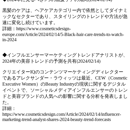
黒髪のケアは、ヘアケアカテゴリー内で依然としてダイナミ
ックなセクターであり、スタイリングのトレンドや方法が急
速に変化し続けています。
詳細：https://www.cosmeticsdesign-
europe.com/Article/2024/02/14/5-Black-hair-care-trends-to-watch-
in-2024
◆インフルエンサーマーケティングトレンドアナリストが、
2024年の美容トレンドの予測を共有(2024/02/14)
クリエイターIQのコンテンツマーケティングディレクター
であるアレクサンダー・ラウィッツは最近、CEW（Cosmetic
Executive Women）のBeauty Industryの現状に関するデジタル
イベントで、ソーシャルメディアインフルエンサーのトレン
ドと美容ブランドの人気への影響に関する分析を発表しまし
た。
詳細：
https://www.cosmeticsdesign.com/Article/2024/02/14/influencer-
marketing-trend-analyst-shares-2024-beauty-trend-forecasts