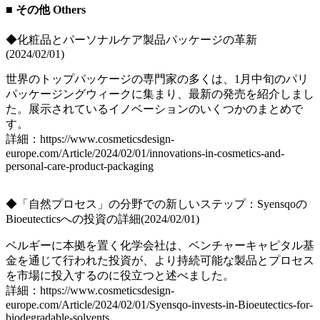
■ その他 Others
◆化粧品とパーソナルケア製品パッケージの革新
(2024/02/01)
世界のトップパッケージの専門家の多くは、1月中旬のパリ
パッケージングウィークに集まり、最新の発売を紹介しまし
た。展示されているイノベーションのいくつかのまとめで
す。
詳細：https://www.cosmeticsdesign-
europe.com/Article/2024/02/01/innovations-in-cosmetics-and-
personal-care-product-packaging
◆「自然プロセス」の分野での新しいステップ：Syensqoの
Bioeutecticsへの投資の詳細(2024/02/01)
ベルギーに本拠を置く化学会社は、ベンチャーキャピタル基
金を通じて行われた投資が、より持続可能な製品とプロセス
を市場に投入するのに役立つと述べました。
詳細：https://www.cosmeticsdesign-
europe.com/Article/2024/02/01/Syensqo-invests-in-Bioeutectics-for-
biodegradable-solvents