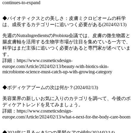
continues-to-expand
◆バイオティクスとの美しさ：皮膚ミクロビオームの科学
は、成長するカテゴリーに追いつく必要がある(2024/02/13)
先週のNutraIngredientsのProbiota会議では、皮膚の微生物叢と
腸皮膚軸を活用する生物学市場が注目を集めている一方で、
科学はまだ主張に追いつく必要があると専門家が述べていま
す。
詳細：https://www.cosmeticsdesign-
europe.com/Article/2024/02/13/beauty-with-biotics-skin-
microbiome-science-must-catch-up-with-growing-category
◆ボディケアブームの次は何か？(2024/02/13)
美容業界の新しいお気に入りのカテゴリを調べて、今後のボ
ディケアトレンドを見てみましょう。
詳細：https://www.cosmeticsdesign-
europe.com/Article/2024/02/13/what-s-next-for-the-body-care-boom
◆2024年に見るべき5つの黒髪ケアの傾向(2024/02/14)