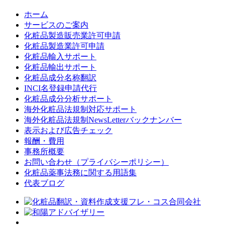
ホーム
サービスのご案内
化粧品製造販売業許可申請
化粧品製造業許可申請
化粧品輸入サポート
化粧品輸出サポート
化粧品成分名称翻訳
INCI名登録申請代行
化粧品成分分析サポート
海外化粧品法規制対応サポート
海外化粧品法規制NewsLetterバックナンバー
表示および広告チェック
報酬・費用
事務所概要
お問い合わせ（プライバシーポリシー）
化粧品薬事法務に関する用語集
代表ブログ