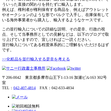
ういった直接の関わりを持たずに輸入します。
例えば、権利者が権利保有する商品を、例えばアウトレット
やオークションのような形でバルクで入手し、在庫保有して
いる海外事業者から購入し、輸入するようなケースです。
この並行輸入についての詳細な説明、その是非、行政の視
点、そして当事務所としての見解などは、以下のブログで取
り上げていますので、宜しければご一読ください。
並行輸入についてある程度体系的にご理解をいただけるはず
です。
>>化粧品を並行輸入する是非を考える
〒206-0042 東京都多摩市山王下1-13-16 加瀬ビル163 302号
室
TEL：
042-407-4814
FAX：042-633-4834