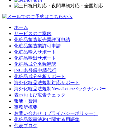
ホーム
サービスのご案内
化粧品製造販売業許可申請
化粧品製造業許可申請
化粧品輸入サポート
化粧品輸出サポート
化粧品成分名称翻訳
INCI名登録申請代行
化粧品成分分析サポート
海外化粧品法規制対応サポート
海外化粧品法規制NewsLetterバックナンバー
表示および広告チェック
報酬・費用
事務所概要
お問い合わせ（プライバシーポリシー）
化粧品薬事法務に関する用語集
代表ブログ